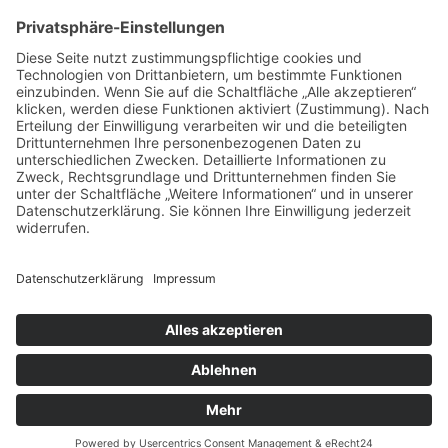
* Alle Preise verstehen sich inkl. gesetzlicher
Mehrwertsteuer und zzgl. Versandkosten wenn nicht anders
beschrieben.
Copyright © 2026 ChampagnerKollektion |
ChampagnerKollektion ist ein Shop von Weinist
GmbH