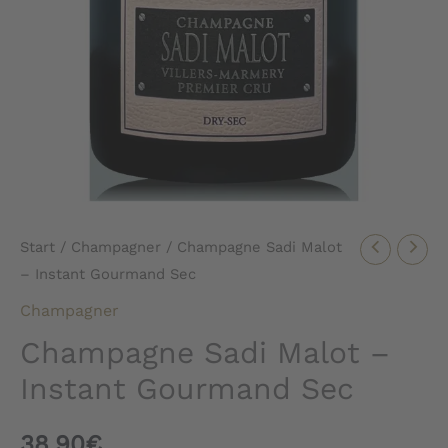
Start
/
Champagner
/ Champagne Sadi Malot
– Instant Gourmand Sec
Champagner
Champagne Sadi Malot –
Instant Gourmand Sec
38,90
€