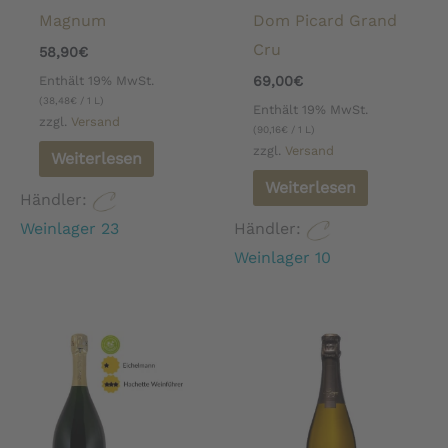
Magnum
Dom Picard Grand
Cru
58,90
€
Enthält 19% MwSt.
69,00
€
(
38,48
€
/ 1 L)
Enthält 19% MwSt.
zzgl.
Versand
(
90,16
€
/ 1 L)
zzgl.
Versand
Weiterlesen
Weiterlesen
Händler:
Weinlager 23
Händler:
Weinlager 10