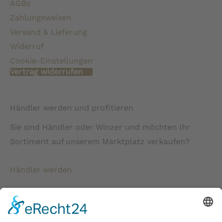
AGBs
Zahlungsweisen
Versand & Lieferung
Widerruf
Cookie-Einstellungen
Vertrag widerrufen
Händler werden und profitieren
Sie sind Händler oder Winzer und möchten Ihr
Sortiment auf unserem Marktplatz verkaufen?
Händler werden