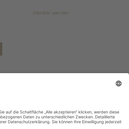
Händler werden
ertsteuer und zzgl. Versandkosten wenn nicht anders
eben.