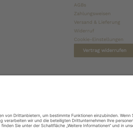
AGBs
Zahlungsweisen
Versand & Lieferung
Widerruf
Cookie-Einstellungen
Vertrag widerrufen
* Alle Preise verstehen sich inkl. gesetzlicher Mehrw
beschri