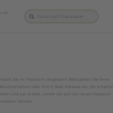
Products
z für
search
Haben Sie Ihr Passwort vergessen? Bitte geben Sie Ihren
Benutzernamen oder Ihre E-Mail-Adresse ein. Sie erhalte
einen Link per E-Mail, womit Sie sich ein neues Passwort
erstellen können.