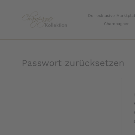
Zum
Inhalt
Der exklusive Marktplat
springen
Champagner
Passwort zurücksetzen