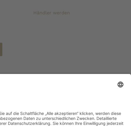
Händler werden
ertsteuer und zzgl. Versandkosten wenn nicht anders
eben.