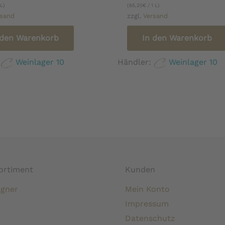
 L)
(
65,20
€
/ 1 L)
rsand
zzgl.
Versand
 den Warenkorb
In den Warenkorb
:
Weinlager 10
Händler:
Weinlager 10
ortiment
Kunden
gner
Mein Konto
Impressum
Datenschutz