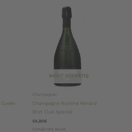
NICHT VORRÄTIG
Champagner
 Cuvée
Champagne Nominé Renard
Brut Club Special
54,90
€
Enthält 19% MwSt.