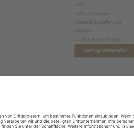
AGBs
Zahlungsweisen
Versand & Lieferung
Widerruf
Cookie-Einstellungen
Vertrag widerrufen
* Alle Preise verstehen sich inkl. gesetzlicher Mehrw
beschri