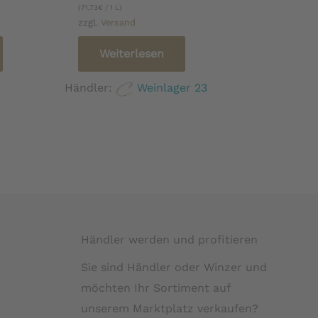
(
71,73
€
/ 1 L)
zzgl.
Versand
Weiterlesen
Händler:
Weinlager 23
Händler werden und profitieren
Sie sind Händler oder Winzer und
möchten Ihr Sortiment auf
unserem Marktplatz verkaufen?