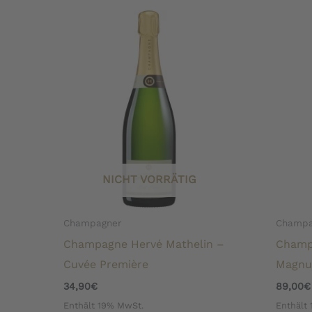
NICHT VORRÄTIG
Champagner
Champa
Champagne Hervé Mathelin –
Champ
Cuvée Première
Magnu
34,90
€
89,00
€
Enthält 19% MwSt.
Enthält