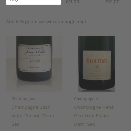
€
11,00
€
51,00
Alle 5 Ergebnisse werden angezeigt
Champagner
Champagner
Champagne Jean
Champagne René
Velut Tocade Demi
Geoffroy Elixier
Sec
Demi Sec