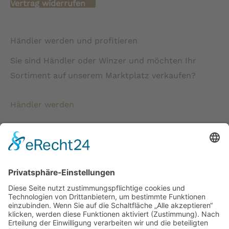
Vertrag widerrufen
Händler werden und profitieren
Sie sind Händler oder Winzer und möchten Ihr
Sortiment auf unserem Marktplatz verkaufen?
Händler werden
* Alle Preise verstehen sich inkl. gesetzlicher
Mehrwertsteuer und zzgl. Versandkosten wenn nicht anders