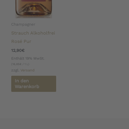
Champagner
Strauch Alkoholfrei
Rosé Pur
12,90
€
Enthält 19% MwSt.
(
16,85
€
/ 1 L)
zzgl.
Versand
In den
Warenkorb