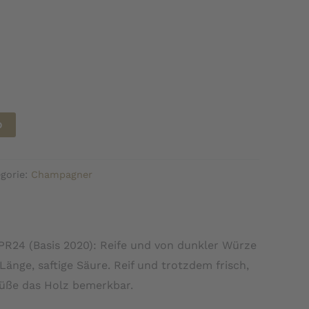
b
gorie:
Champagner
R24 (Basis 2020): Reife und von dunkler Würze
änge, saftige Säure. Reif und trotzdem frisch,
Süße das Holz bemerkbar.