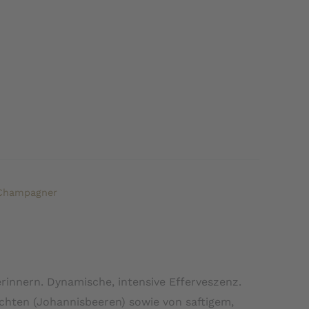
Champagner
erinnern. Dynamische, intensive Efferveszenz.
üchten (Johannisbeeren) sowie von saftigem,