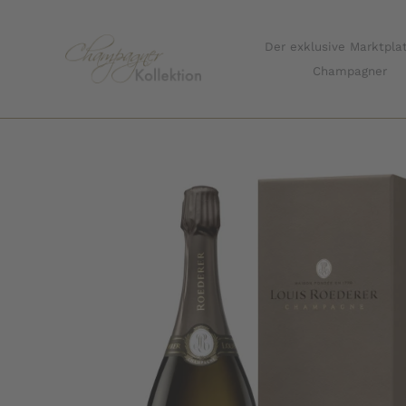
Zum
Inhalt
Der exklusive Marktplat
springen
Champagner