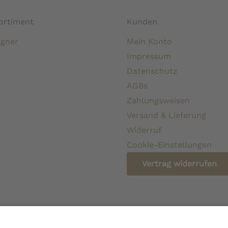
ortiment
Kunden
gner
Mein Konto
Impressum
Datenschutz
AGBs
Zahlungsweisen
Versand & Lieferung
Widerruf
Cookie-Einstellungen
Vertrag widerrufen