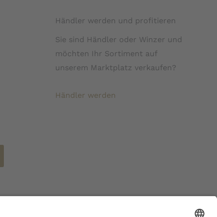
Händler werden und profitieren
Sie sind Händler oder Winzer und
möchten Ihr Sortiment auf
unserem Marktplatz verkaufen?
Händler werden