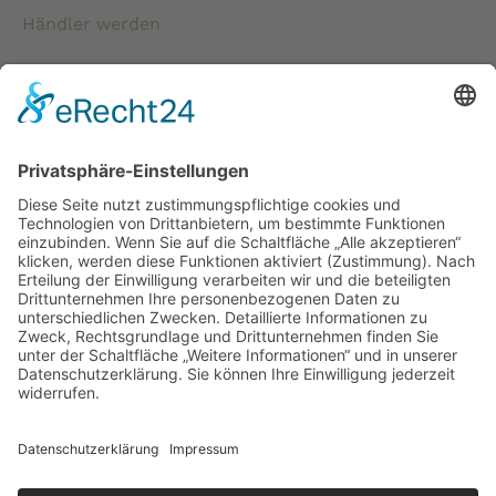
Händler werden
* Alle Preise verstehen sich inkl. gesetzlicher
Mehrwertsteuer und zzgl. Versandkosten wenn nicht anders
beschrieben.
Copyright © 2026 ChampagnerKollektion |
ChampagnerKollektion ist ein Shop von Weinist
GmbH