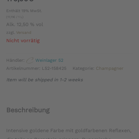
Enthält 19% MwSt.
(
11,11
€
/ 1 L)
Alk. 12,50 % vol
zzgl.
Versand
Nicht vorrätig
Händler:
Weinlager 52
Artikelnummer:
L52-158425
Kategorie:
Champagner
Item will be shipped in 1-2 weeks
Beschreibung
Intensive goldene Farbe mit goldfarbenen Reflexen,