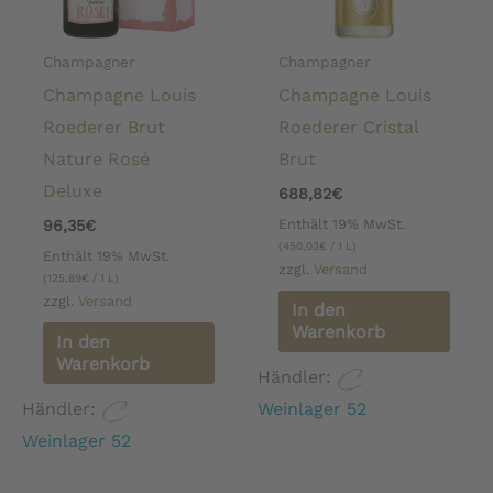
Champagner
Champagner
Champagne Louis
Champagne Louis
Roederer Brut
Roederer Cristal
Nature Rosé
Brut
Deluxe
688,82
€
Enthält 19% MwSt.
96,35
€
(
450,03
€
/ 1 L)
Enthält 19% MwSt.
zzgl.
Versand
(
125,89
€
/ 1 L)
zzgl.
Versand
In den
Warenkorb
In den
Warenkorb
Händler:
Händler:
Weinlager 52
Weinlager 52