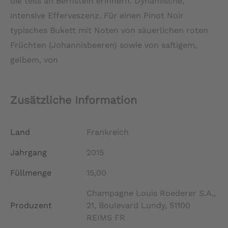
die teils an Bernstein erinnern. Dynamische,
intensive Efferveszenz. Für einen Pinot Noir
typisches Bukett mit Noten von säuerlichen roten
Früchten (Johannisbeeren) sowie von saftigem,
gelbem, von
Zusätzliche Information
Land
Frankreich
Jahrgang
2015
Füllmenge
15,00
Champagne Louis Roederer S.A.,
Produzent
21, Boulevard Lundy, 51100
REIMS FR