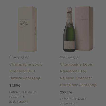
Champagner
Champagner
Champagne Louis
Champagne Louis
Roederer Brut
Roederer Late
Nature Jahrgang
Release Roederer
Brut Rosé Jahrgang
91,89
€
Enthält 19% MwSt.
255,37
€
(
120,07
€
/ 1 L)
Enthält 19% MwSt.
zzgl.
Versand
(
333,68
€
/ 1 L)