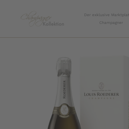
Zum
Inhalt
Der exklusive Marktplat
springen
Champagner