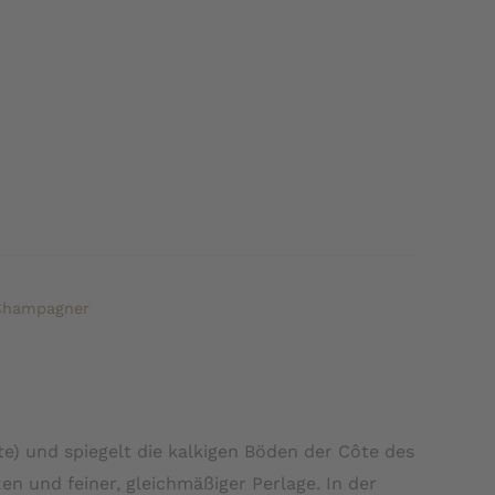
Champagner
te) und spiegelt die kalkigen Böden der Côte des
en und feiner, gleichmäßiger Perlage. In der