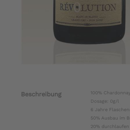
100% Chardonna
Beschreibung
Dosage: 0g/l
6 Jahre Flaschen
50% Ausbau im Ba
20% durchlaufen 