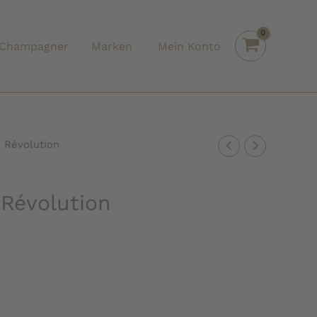
Champagner
Marken
Mein Konto
 Révolution
Révolution