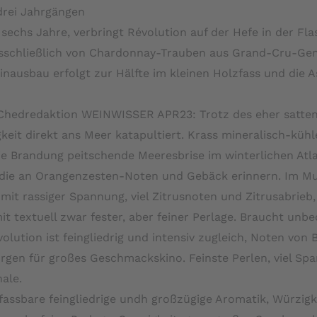
drei Jahrgängen
h sechs Jahre, verbringt Révolution auf der Hefe in der 
sschließlich von Chardonnay-Trauben aus Grand-Cru-Gem
inausbau erfolgt zur Hälfte im kleinen Holzfass und die 
Chedredaktion WEINWISSER APR23: Trotz des eher satten 
gkeit direkt ans Meer katapultiert. Krass mineralisch-kü
ie Brandung peitschende Meeresbrise im winterlichen Atl
 die an Orangenzesten-Noten und Gebäck erinnern. Im Mun
it rassiger Spannung, viel Zitrusnoten und Zitrusabrieb,
mit textuell zwar fester, aber feiner Perlage. Braucht un
olution ist feingliedrig und intensiv zugleich, Noten von
rgen für großes Geschmackskino. Feinste Perlen, viel 
ale.
assbare feingliedrige undh großzügige Aromatik, Würzigkei