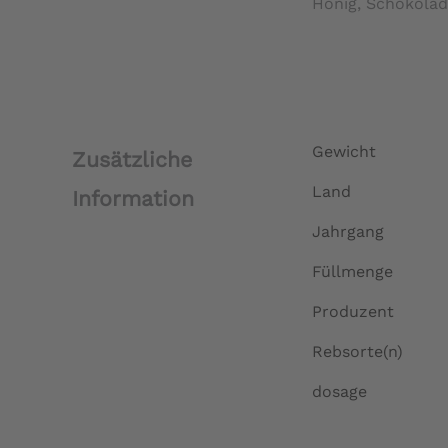
Honig, Schokolad
Gewicht
Zusätzliche
Land
Information
Jahrgang
Füllmenge
Produzent
Rebsorte(n)
dosage