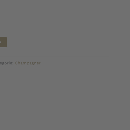
b
egorie:
Champagner