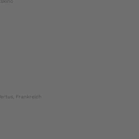
kskino
ertus, Frankreich