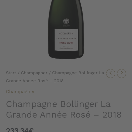
Start
/
Champagner
/ Champagne Bollinger La
Grande Année Rosé – 2018
Champagner
Champagne Bollinger La
Grande Année Rosé – 2018
233,34
€