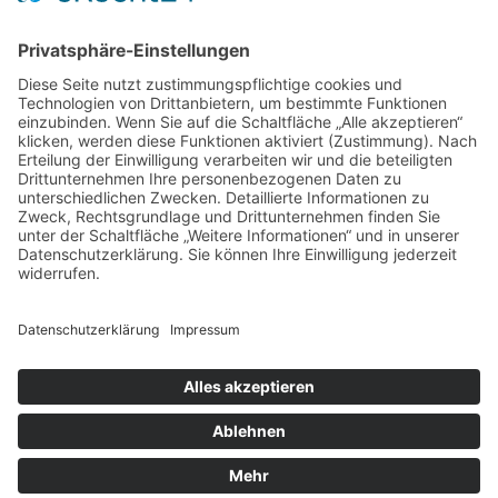
* Alle Preise verstehen sich inkl. gesetzlicher
Mehrwertsteuer und zzgl. Versandkosten wenn nicht anders
beschrieben.
Copyright © 2026 ChampagnerKollektion |
ChampagnerKollektion ist ein Shop von Weinist
GmbH