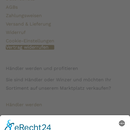
AGBs
Zahlungsweisen
Versand & Lieferung
Widerruf
Cookie-Einstellungen
Vertrag widerrufen
Händler werden und profitieren
Sie sind Händler oder Winzer und möchten Ihr
Sortiment auf unserem Marktplatz verkaufen?
Händler werden