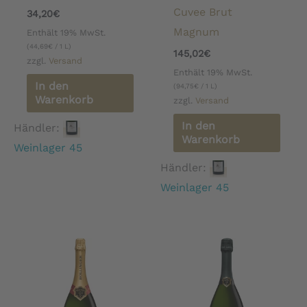
Cuvee Brut
34,20
€
Magnum
Enthält 19% MwSt.
(
44,69
€
/ 1 L)
145,02
€
zzgl.
Versand
Enthält 19% MwSt.
In den
(
94,75
€
/ 1 L)
Warenkorb
zzgl.
Versand
In den
Händler:
Warenkorb
Weinlager 45
Händler:
Weinlager 45