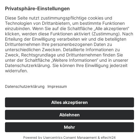
* Alle Preise verstehen sich inkl. gesetzlicher
Mehrwertsteuer und zzgl. Versandkosten wenn nicht anders
beschrieben.
Copyright © 2026 ChampagnerKollektion |
ChampagnerKollektion ist ein Shop von Weinist
GmbH