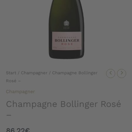
Start
/
Champagner
/ Champagne Bollinger
Rosé –
Champagner
Champagne Bollinger Rosé
–
86,22
€