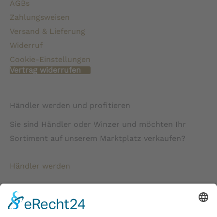
AGBs
Zahlungsweisen
Versand & Lieferung
Widerruf
Cookie-Einstellungen
Vertrag widerrufen
Händler werden und profitieren
Sie sind Händler oder Winzer und möchten Ihr
Sortiment auf unserem Marktplatz verkaufen?
Händler werden