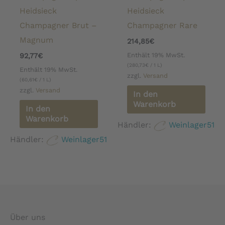
Heidsieck
Heidsieck
Champagner Brut –
Champagner Rare
Magnum
214,85
€
Enthält 19% MwSt.
92,77
€
(
280,73
€
/ 1 L)
Enthält 19% MwSt.
zzgl.
Versand
(
60,61
€
/ 1 L)
zzgl.
Versand
In den
Warenkorb
In den
Warenkorb
Händler:
Weinlager51
Händler:
Weinlager51
Über uns