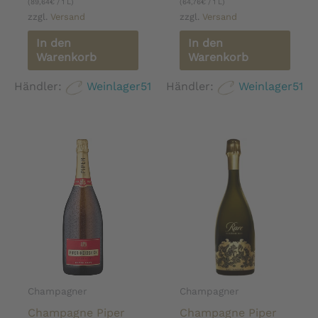
(
89,64
€
/ 1 L)
(
64,76
€
/ 1 L)
zzgl.
Versand
zzgl.
Versand
In den
In den
Warenkorb
Warenkorb
Händler:
Weinlager51
Händler:
Weinlager51
Champagner
Champagner
Champagne Piper
Champagne Piper