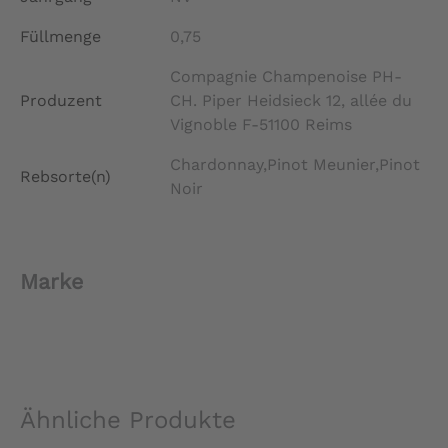
Füllmenge
0,75
Compagnie Champenoise PH-
Produzent
CH. Piper Heidsieck 12, allée du
Vignoble F-51100 Reims
Chardonnay,Pinot Meunier,Pinot
Rebsorte(n)
Noir
Marke
Ähnliche Produkte