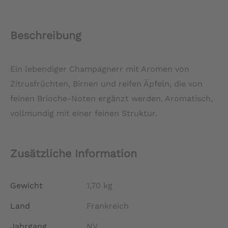
Menge
Beschreibung
Ein lebendiger Champagnerr mit Aromen von
Zitrusfrüchten, Birnen und reifen Äpfeln, die von
feinen Brioche-Noten ergänzt werden. Aromatisch,
vollmundig mit einer feinen Struktur.
Zusätzliche Information
Gewicht
1,70 kg
Land
Frankreich
Jahrgang
NV