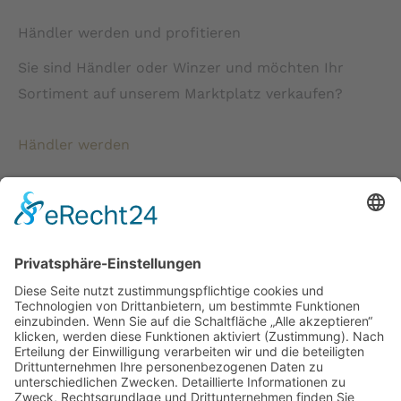
Händler werden und profitieren
Sie sind Händler oder Winzer und möchten Ihr
Sortiment auf unserem Marktplatz verkaufen?
Händler werden
* Alle Preise verstehen sich inkl. gesetzlicher
Mehrwertsteuer und zzgl. Versandkosten wenn nicht anders
beschrieben.