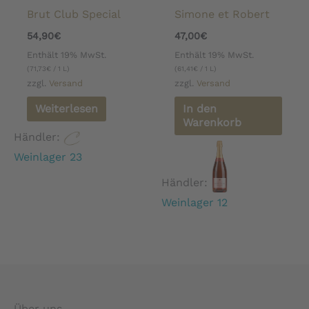
Brut Club Special
Simone et Robert
54,90
€
47,00
€
Enthält 19% MwSt.
Enthält 19% MwSt.
(
71,73
€
/ 1 L)
(
61,41
€
/ 1 L)
zzgl.
Versand
zzgl.
Versand
Weiterlesen
In den
Warenkorb
Händler:
Weinlager 23
Händler:
Weinlager 12
Über uns