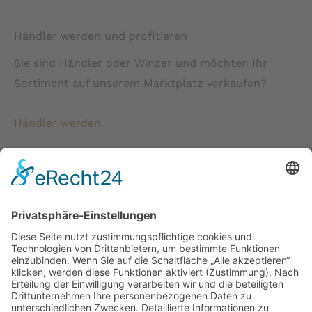
Händler werden und profitieren
Sie sind Händler oder Winzer und möchten Ihr
Sortiment auf unserem Marktplatz verkaufen?
Händler werden
* Alle Preise verstehen sich inkl. gesetzlicher
Mehrwertsteuer und zzgl. Versandkosten wenn nicht anders
beschrieben.