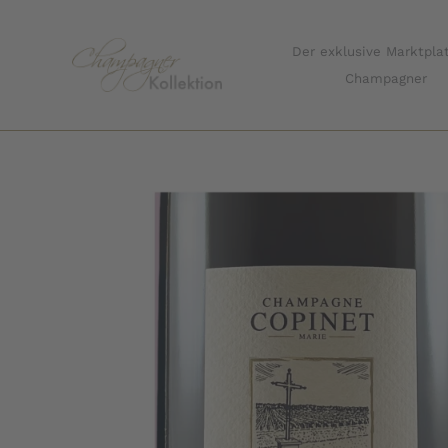
Zum
Inhalt
Der exklusive Marktplat
springen
Champagner