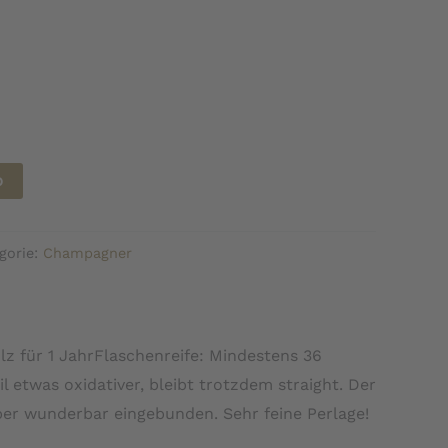
b
gorie:
Champagner
z für 1 JahrFlaschenreife: Mindestens 36
twas oxidativer, bleibt trotzdem straight. Der
ber wunderbar eingebunden. Sehr feine Perlage!