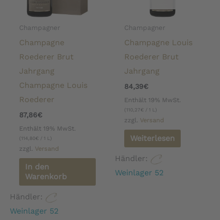
Champagner
Champagner
Champagne
Champagne Louis
Roederer Brut
Roederer Brut
Jahrgang
Jahrgang
Champagne Louis
84,39
€
Roederer
Enthält 19% MwSt.
(
110,27
€
/ 1 L)
87,86
€
zzgl.
Versand
Enthält 19% MwSt.
Weiterlesen
(
114,80
€
/ 1 L)
zzgl.
Versand
Händler:
In den
Weinlager 52
Warenkorb
Händler:
Weinlager 52