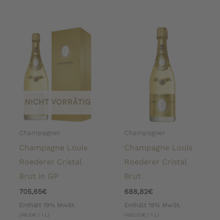
NICHT VORRÄTIG
Champagner
Champagner
Champagne Louis
Champagne Louis
Roederer Cristal
Roederer Cristal
Brut in GP
Brut
705,65
€
688,82
€
Enthält 19% MwSt.
Enthält 19% MwSt.
(
46,10
€
/ 1 L)
(
450,03
€
/ 1 L)