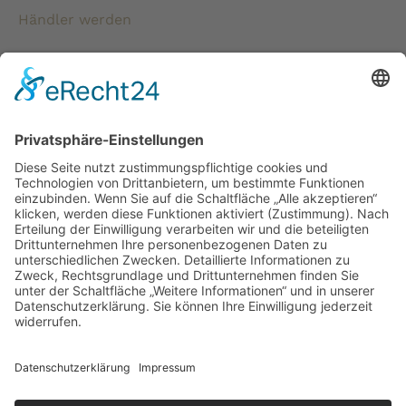
Händler werden
* Alle Preise verstehen sich inkl. gesetzlicher
Mehrwertsteuer und zzgl. Versandkosten wenn nicht anders
beschrieben.
Copyright © 2026 ChampagnerKollektion |
ChampagnerKollektion ist ein Shop von Weinist
GmbH