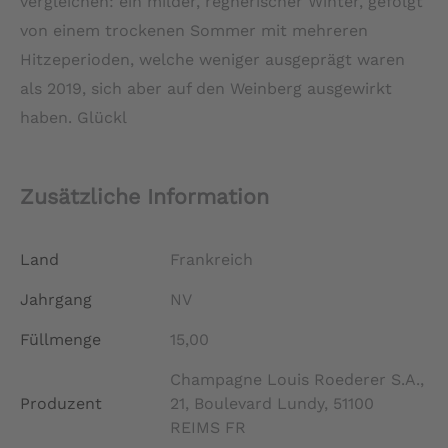
vergleichen: ein milder, regnerischer Winter, gefolgt
von einem trockenen Sommer mit mehreren
Hitzeperioden, welche weniger ausgeprägt waren
als 2019, sich aber auf den Weinberg ausgewirkt
haben. Glückl
Zusätzliche Information
Land
Frankreich
Jahrgang
NV
Füllmenge
15,00
Champagne Louis Roederer S.A.,
Produzent
21, Boulevard Lundy, 51100
REIMS FR