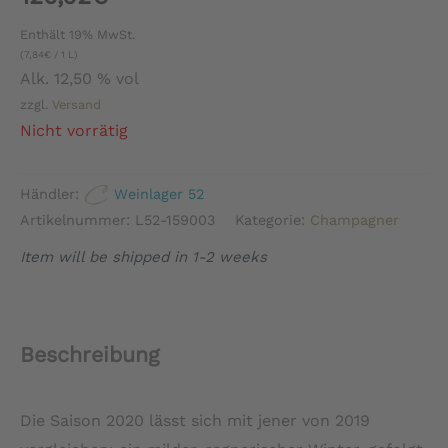
Enthält 19% MwSt.
(
7,84
€
/ 1 L)
Alk. 12,50 % vol
zzgl.
Versand
Nicht vorrätig
Händler:
Weinlager 52
Artikelnummer:
L52-159003
Kategorie:
Champagner
Item will be shipped in 1-2 weeks
Beschreibung
Die Saison 2020 lässt sich mit jener von 2019