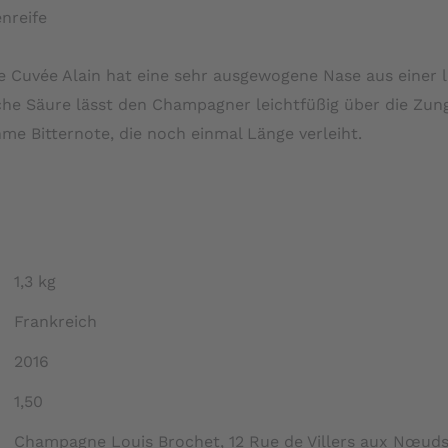
nreife
e Cuvée Alain hat eine sehr ausgewogene Nase aus einer 
ische Säure lässt den Champagner leichtfüßig über die Zu
me Bitternote, die noch einmal Länge verleiht.
1,3 kg
Frankreich
2016
1,50
Champagne Louis Brochet, 12 Rue de Villers aux Nœuds,