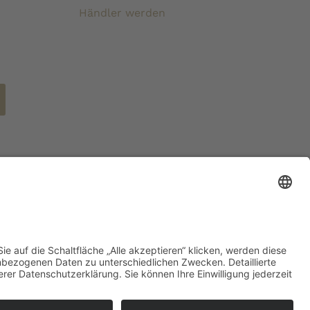
Händler werden
ertsteuer und zzgl. Versandkosten wenn nicht anders
eben.