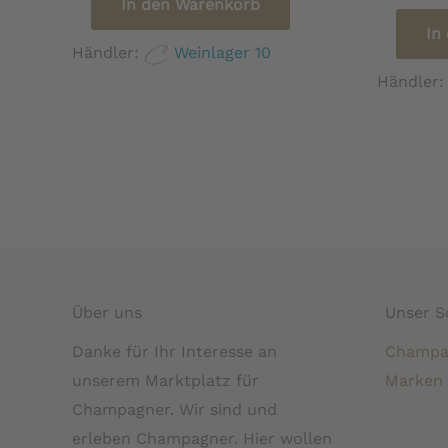
In den Warenkorb
In
Händler:
Weinlager 10
Händler
Über uns
Unser S
Danke für Ihr Interesse an
Champa
unserem Marktplatz für
Marken
Champagner. Wir sind und
erleben Champagner. Hier wollen