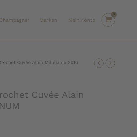
Champagner
Marken
Mein Konto
rochet Cuvée Alain Millésime 2016
ochet Cuvée Alain
GNUM