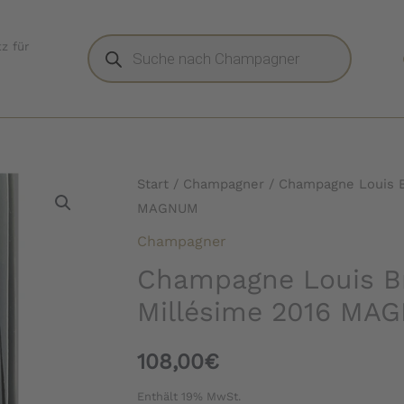
Products
z für
search
Start
/
Champagner
/ Champagne Louis B
MAGNUM
Champagner
Champagne Louis Br
Millésime 2016 MA
108,00
€
Enthält 19% MwSt.