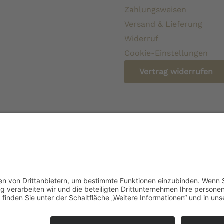
Zahlungsweisen
Versand & Lieferung
Widerruf
Cookie-Einstellungen
Vertrag widerrufen
* Alle Preise verstehen sich inkl. gesetzlicher Mehrw
beschri
pagnerKollektion ist ein Shop von Weinist GmbH