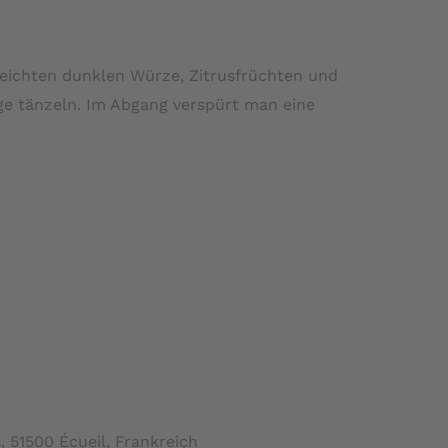
leichten dunklen Würze, Zitrusfrüchten und
nge tänzeln. Im Abgang verspürt man eine
 51500 Écueil, Frankreich