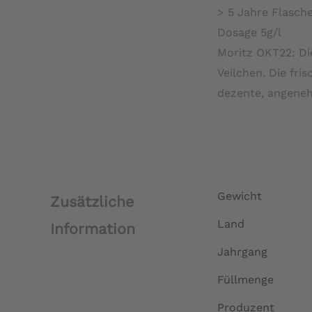
> 5 Jahre Flasche
Dosage 5g/l
Moritz OKT22: Di
Veilchen. Die fr
dezente, angeneh
Gewicht
Zusätzliche
Land
Information
Jahrgang
Füllmenge
Produzent