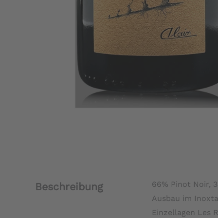
66% Pinot Noir,
Beschreibung
Ausbau im Inoxt
Einzellagen Les 