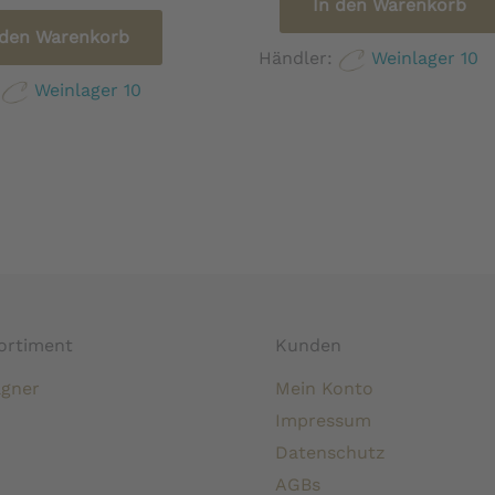
In den Warenkorb
 den Warenkorb
Händler:
Weinlager 10
:
Weinlager 10
ortiment
Kunden
gner
Mein Konto
Impressum
Datenschutz
AGBs