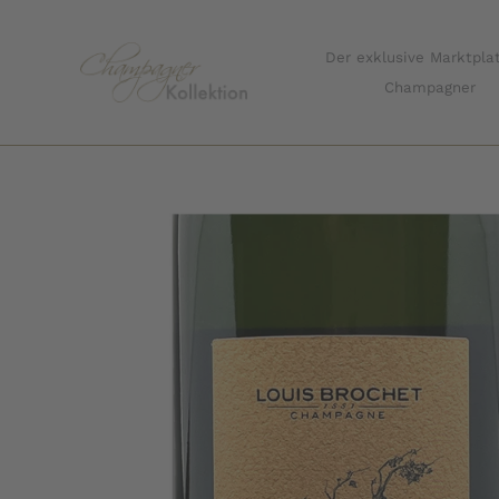
Zum
Inhalt
Der exklusive Marktplat
springen
Champagner