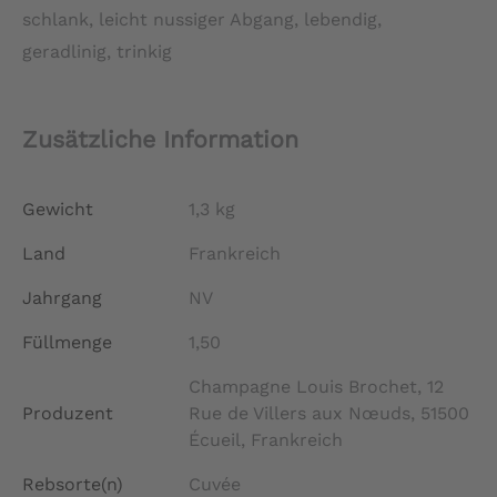
schlank, leicht nussiger Abgang, lebendig,
geradlinig, trinkig
Zusätzliche Information
Gewicht
1,3 kg
Land
Frankreich
Jahrgang
NV
Füllmenge
1,50
Champagne Louis Brochet, 12
Produzent
Rue de Villers aux Nœuds, 51500
Écueil, Frankreich
Rebsorte(n)
Cuvée