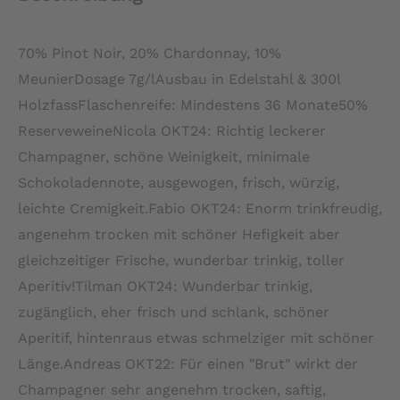
70% Pinot Noir, 20% Chardonnay, 10%
MeunierDosage 7g/lAusbau in Edelstahl & 300l
HolzfassFlaschenreife: Mindestens 36 Monate50%
ReserveweineNicola OKT24: Richtig leckerer
Champagner, schöne Weinigkeit, minimale
Schokoladennote, ausgewogen, frisch, würzig,
leichte Cremigkeit.Fabio OKT24: Enorm trinkfreudig,
angenehm trocken mit schöner Hefigkeit aber
gleichzeitiger Frische, wunderbar trinkig, toller
Aperitiv!Tilman OKT24: Wunderbar trinkig,
zugänglich, eher frisch und schlank, schöner
Aperitif, hintenraus etwas schmelziger mit schöner
Länge.Andreas OKT22: Für einen "Brut" wirkt der
Champagner sehr angenehm trocken, saftig,