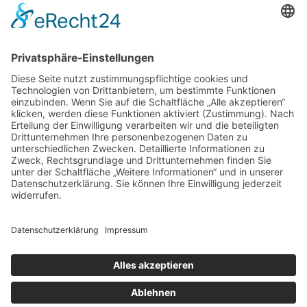
* Alle Preise verstehen sich inkl. gesetzlicher
Mehrwertsteuer und zzgl. Versandkosten wenn nicht anders
beschrieben.
Copyright © 2026 ChampagnerKollektion |
ChampagnerKollektion ist ein Shop von Weinist
GmbH