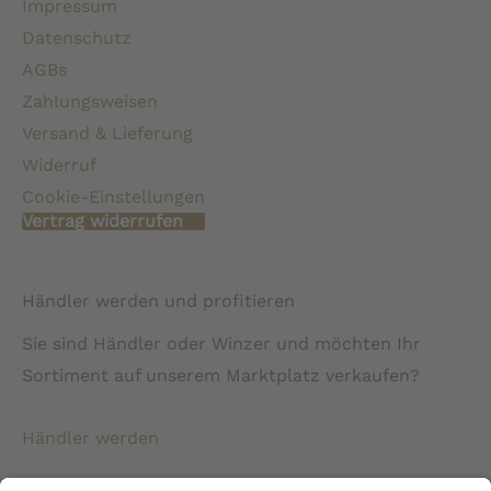
Impressum
Datenschutz
AGBs
Zahlungsweisen
Versand & Lieferung
Widerruf
Cookie-Einstellungen
Vertrag widerrufen
Händler werden und profitieren
Sie sind Händler oder Winzer und möchten Ihr
Sortiment auf unserem Marktplatz verkaufen?
Händler werden