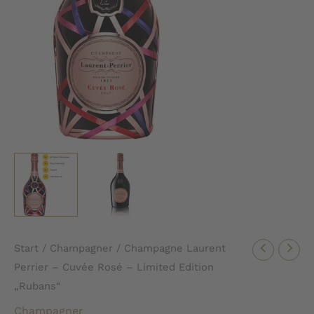
Start
/
Champagner
/ Champagne Laurent
Perrier – Cuvée Rosé – Limited Edition
„Rubans“
Champagner