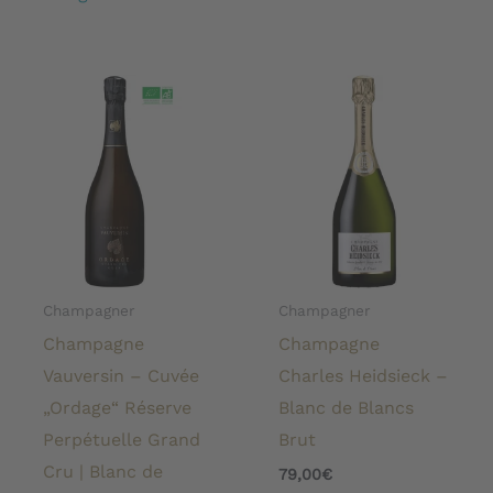
Champagner
Champagner
Champagne
Champagne
Vauversin – Cuvée
Charles Heidsieck –
„Ordage“ Réserve
Blanc de Blancs
Perpétuelle Grand
Brut
Cru | Blanc de
79,00
€