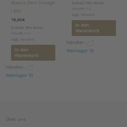
Blancs Zero Dosage
Enthält 19% MwSt.
(
103,23
€
/ 1 L)
| BIO
zzgl.
Versand
79,90
€
In den
Enthält 19% MwSt.
Warenkorb
(
104,40
€
/ 1 L)
zzgl.
Versand
Händler:
In den
Weinlager 10
Warenkorb
Händler:
Weinlager 10
Über uns