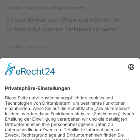
Händler werden und profitieren
Sie sind Händler oder Winzer und möchten Ihr
Sortiment auf unserem Marktplatz verkaufen?
Händler werden
* Alle Preise verstehen sich inkl. gesetzlicher
Mehrwertsteuer und zzgl. Versandkosten wenn nicht anders
beschrieben.