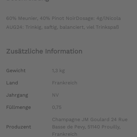
60% Meunier, 40% Pinot NoirDosage: 4g/lNicola
AUG24: Trinkig, saftig, balanciert, viel Trinkspaß
Zusätzliche Information
Gewicht
1,3 kg
Land
Frankreich
Jahrgang
NV
Füllmenge
0,75
Champagne JM Goulard 24 Rue
Produzent
Basse de Pevy, 51140 Prouilly,
Frankreich