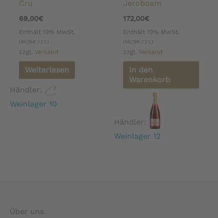
Cru
Jeroboam
69,00
€
172,00
€
Enthält 19% MwSt.
Enthält 19% MwSt.
(
90,16
€
/ 1 L)
(
56,19
€
/ 1 L)
zzgl.
Versand
zzgl.
Versand
Weiterlesen
In den
Warenkorb
Händler:
Weinlager 10
Händler:
Weinlager 12
Über uns