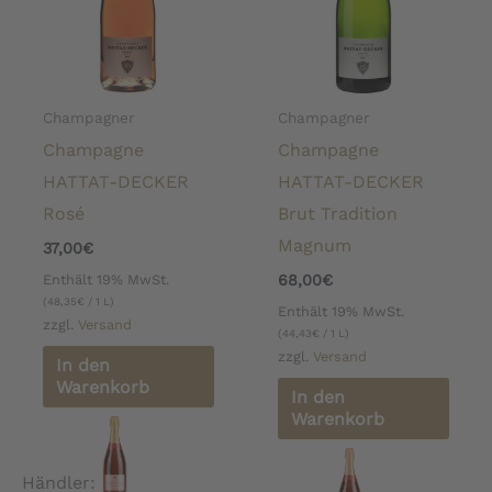
Champagner
Champagner
Champagne
Champagne
HATTAT-DECKER
HATTAT-DECKER
Rosé
Brut Tradition
Magnum
37,00
€
Enthält 19% MwSt.
68,00
€
(
48,35
€
/ 1 L)
Enthält 19% MwSt.
zzgl.
Versand
(
44,43
€
/ 1 L)
zzgl.
Versand
In den
Warenkorb
In den
Warenkorb
Händler: