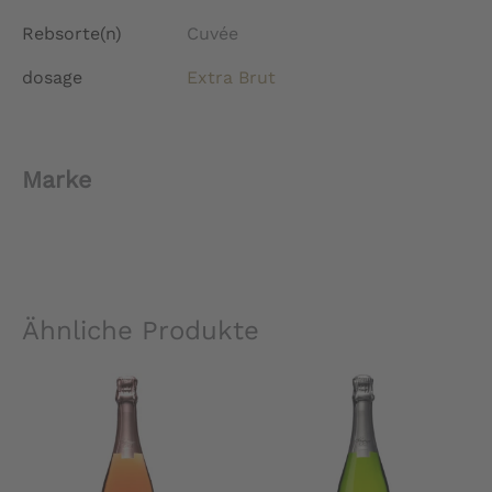
Rebsorte(n)
Cuvée
dosage
Extra Brut
Marke
Ähnliche Produkte