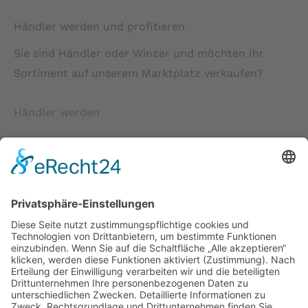
Händler werden und profitieren
Sie sind Händler oder Winzer und möchten Ihr
Sortiment auf unserem Marktplatz verkaufen?
Händler werden
* Alle Preise verstehen sich inkl. gesetzlicher
Mehrwertsteuer und zzgl. Versandkosten wenn nicht anders
beschrieben.