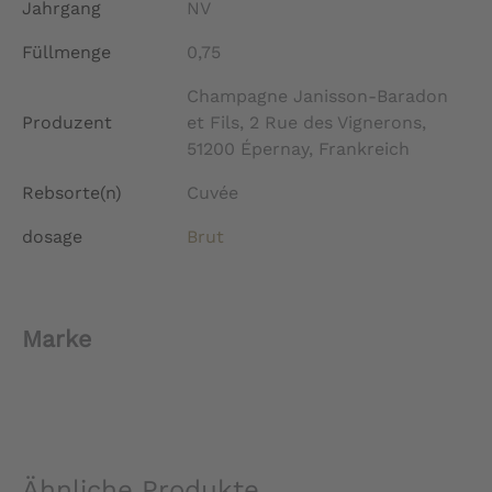
Jahrgang
NV
Füllmenge
0,75
Champagne Janisson-Baradon
Produzent
et Fils, 2 Rue des Vignerons,
51200 Épernay, Frankreich
Rebsorte(n)
Cuvée
dosage
Brut
Marke
Ähnliche Produkte