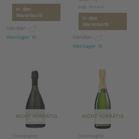
(
61,41
€
/ 1 L)
zzgl.
Versand
In den
Warenkorb
In den
Warenkorb
Händler:
Weinlager 10
Händler:
Weinlager 10
NICHT VORRÄTIG
NICHT VORRÄTIG
Champagner
Champagner