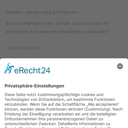
Händler werden und profitieren
Sie sind Händler oder Winzer und möchten Ihr
Sortiment auf unserem Marktplatz verkaufen?
Händler werden
* Alle Preise verstehen sich inkl. gesetzlicher
Mehrwertsteuer und zzgl. Versandkosten wenn nicht anders
beschrieben.