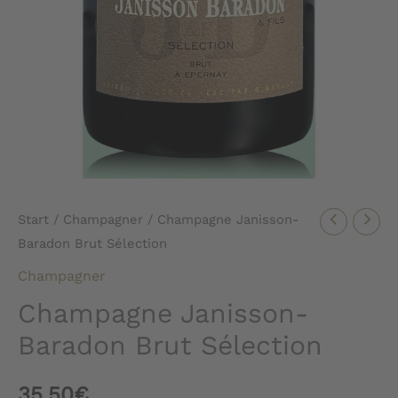
Start
/
Champagner
/ Champagne Janisson-
Baradon Brut Sélection
Champagner
Champagne Janisson-
Baradon Brut Sélection
35,50
€