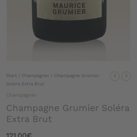
Start
/
Champagner
/ Champagne Grumier
Soléra Extra Brut
Champagner
Champagne Grumier Soléra
Extra Brut
121,00
€