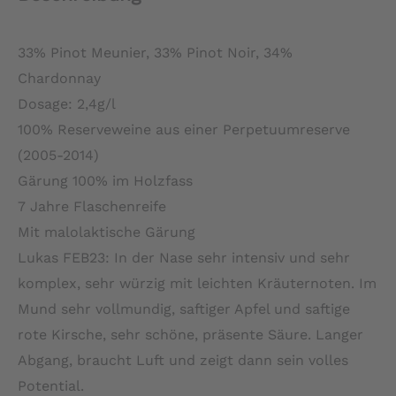
33% Pinot Meunier, 33% Pinot Noir, 34%
Chardonnay
Dosage: 2,4g/l
100% Reserveweine aus einer Perpetuumreserve
(2005-2014)
Gärung 100% im Holzfass
7 Jahre Flaschenreife
Mit malolaktische Gärung
Lukas FEB23: In der Nase sehr intensiv und sehr
komplex, sehr würzig mit leichten Kräuternoten. Im
Mund sehr vollmundig, saftiger Apfel und saftige
rote Kirsche, sehr schöne, präsente Säure. Langer
Abgang, braucht Luft und zeigt dann sein volles
Potential.