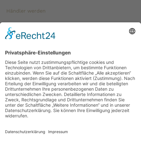
Händler werden
* Alle Preise verstehen sich inkl. gesetzlicher
Mehrwertsteuer und zzgl. Versandkosten wenn nicht anders
beschrieben.
Copyright © 2026 ChampagnerKollektion |
ChampagnerKollektion ist ein Shop von Weinist
GmbH