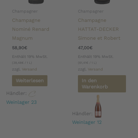
Champagner
Champagner
Champagne
Champagne
Nominé Renard
HATTAT-DECKER
Magnum
Simone et Robert
58,90
€
47,00
€
Enthält 19% MwSt.
Enthält 19% MwSt.
(
38,48
€
/ 1 L)
(
61,41
€
/ 1 L)
zzgl.
Versand
zzgl.
Versand
Weiterlesen
In den
Warenkorb
Händler:
Weinlager 23
Händler:
Weinlager 12