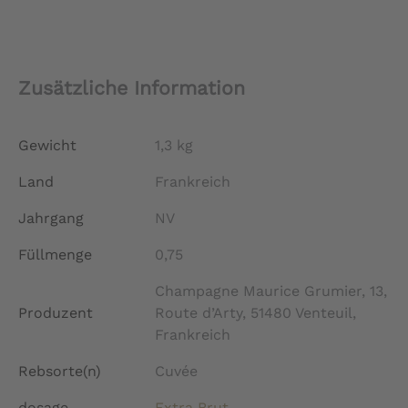
Zusätzliche Information
Gewicht
1,3 kg
Land
Frankreich
Jahrgang
NV
Füllmenge
0,75
Champagne Maurice Grumier, 13,
Produzent
Route d’Arty, 51480 Venteuil,
Frankreich
Rebsorte(n)
Cuvée
dosage
Extra Brut