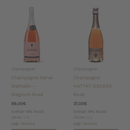
Champagner
Champagner
Champagne Hervé
Champagne
Mathelin –
HATTAT-DECKER
Magnum Rosé
Rosé
89,00
€
37,00
€
Enthält 19% MwSt.
Enthält 19% MwSt.
(
58,15
€
/ 1 L)
(
48,35
€
/ 1 L)
zzgl.
Versand
zzgl.
Versand