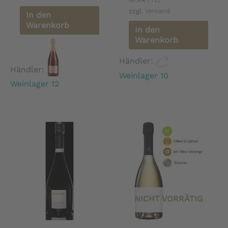
(
61,41
€
/ 1 L)
zzgl.
Versand
In den
Warenkorb
In den
Warenkorb
Händler:
Händler:
Weinlager 10
Weinlager 12
NICHT VORRÄTIG