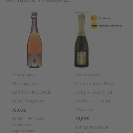
Champagner
Champagner
Champagne
Champagne René
HATTAT-DECKER
Jolly – Blanc de
Rosé Magnum
Noirs – – Halbe
Flasche
78,00
€
Enthält 19% MwSt.
23,50
€
(
50,96
€
/ 1 L)
Enthält 19% MwSt.
zzgl.
Versand