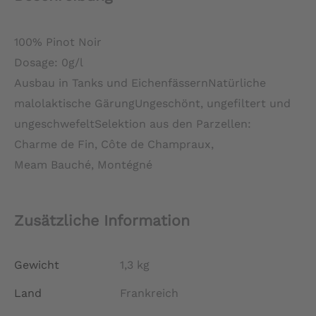
100% Pinot Noir
Dosage: 0g/l
Ausbau in Tanks und EichenfässernNatürliche
malolaktische GärungUngeschönt, ungefiltert und
ungeschwefeltSelektion aus den Parzellen:
Charme de Fin, Côte de Champraux,
Meam Bauché, Montégné
Zusätzliche Information
Gewicht
1,3 kg
Land
Frankreich