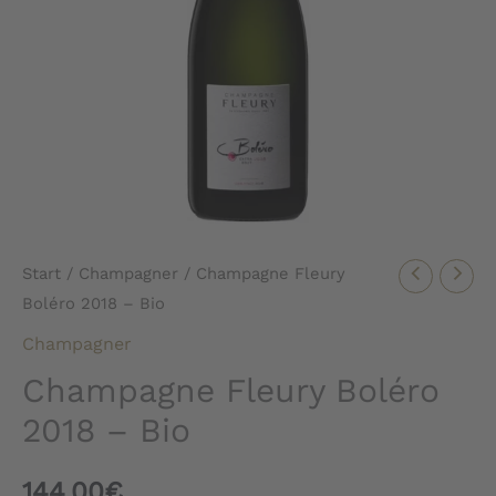
Start
/
Champagner
/ Champagne Fleury
Boléro 2018 – Bio
Champagner
Champagne Fleury Boléro
2018 – Bio
144,00
€