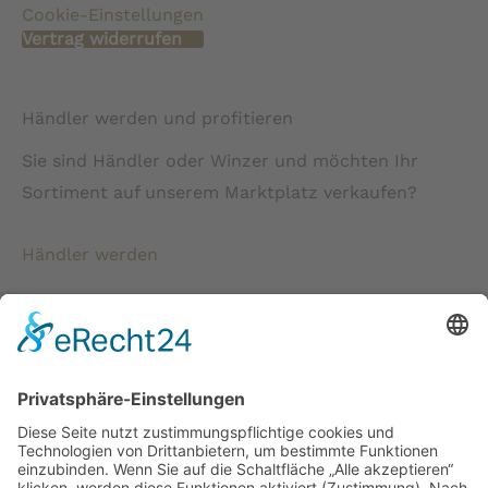
Cookie-Einstellungen
Vertrag widerrufen
Händler werden und profitieren
Sie sind Händler oder Winzer und möchten Ihr
Sortiment auf unserem Marktplatz verkaufen?
Händler werden
* Alle Preise verstehen sich inkl. gesetzlicher