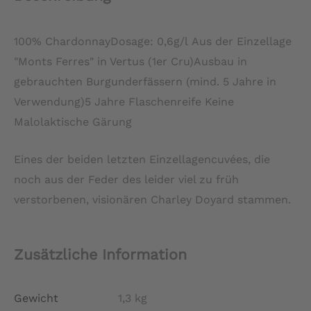
100% ChardonnayDosage: 0,6g/l Aus der Einzellage
"Monts Ferres" in Vertus (1er Cru)Ausbau in
gebrauchten Burgunderfässern (mind. 5 Jahre in
Verwendung)5 Jahre Flaschenreife Keine
Malolaktische Gärung
Eines der beiden letzten Einzellagencuvées, die
noch aus der Feder des leider viel zu früh
verstorbenen, visionären Charley Doyard stammen.
Zusätzliche Information
Gewicht
1,3 kg