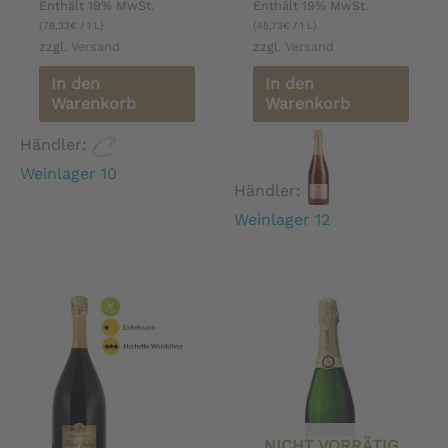
Enthält 19% MwSt.
Enthält 19% MwSt.
(
78,33
€
/ 1 L)
(
45,73
€
/ 1 L)
zzgl.
Versand
zzgl.
Versand
In den
In den
Warenkorb
Warenkorb
Händler:
Weinlager 10
Händler:
Weinlager 12
NICHT VORRÄTIG