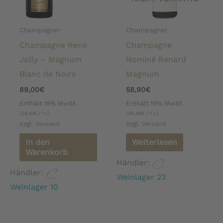
Champagner
Champagner
Champagne René
Champagne
Jolly – Magnum
Nominé Renard
Blanc de Noirs
Magnum
89,00
€
58,90
€
Enthält 19% MwSt.
Enthält 19% MwSt.
(
58,15
€
/ 1 L)
(
38,48
€
/ 1 L)
zzgl.
Versand
zzgl.
Versand
In den
Weiterlesen
Warenkorb
Händler:
Händler:
Weinlager 23
Weinlager 10