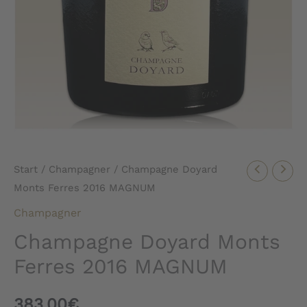
Start
/
Champagner
/ Champagne Doyard
Monts Ferres 2016 MAGNUM
Champagner
Champagne Doyard Monts
Ferres 2016 MAGNUM
383,00
€