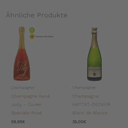
Ähnliche Produkte
Champagner
Champagner
Champagne René
Champagne
Jolly – Cuvée
HATTAT-DECKER
Spéciale Rosé
Blanc de Blancs
59,95
€
35,00
€