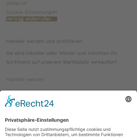
Widerruf
Cookie-Einstellungen
Vertrag widerrufen
Händler werden und profitieren
Sie sind Händler oder Winzer und möchten Ihr
Sortiment auf unserem Marktplatz verkaufen?
Händler werden
* Alle Preise verstehen sich inkl. gesetzlicher