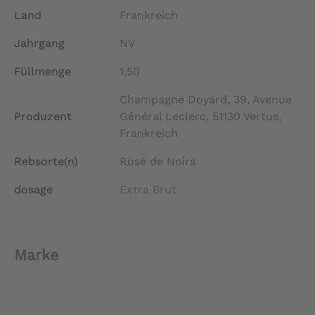
Land
Frankreich
Jahrgang
NV
Füllmenge
1,50
Champagne Doyard, 39, Avenue
Produzent
Général Leclerc, 51130 Vertus,
Frankreich
Rebsorte(n)
Rosé de Noirs
dosage
Extra Brut
Marke