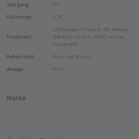
Jahrgang
NV
Füllmenge
0,75
Champagne Doyard, 39, Avenue
Produzent
Général Leclerc, 51130 Vertus,
Frankreich
Rebsorte(n)
Blanc de Blancs
dosage
Brut
Marke