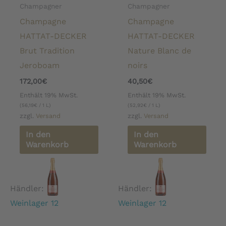
Champagner
Champagner
Champagne
Champagne
HATTAT-DECKER
HATTAT-DECKER
Brut Tradition
Nature Blanc de
Jeroboam
noirs
172,00
€
40,50
€
Enthält 19% MwSt.
Enthält 19% MwSt.
(
56,19
€
/ 1 L)
(
52,92
€
/ 1 L)
zzgl.
Versand
zzgl.
Versand
In den
In den
Warenkorb
Warenkorb
Händler:
Händler:
Weinlager 12
Weinlager 12