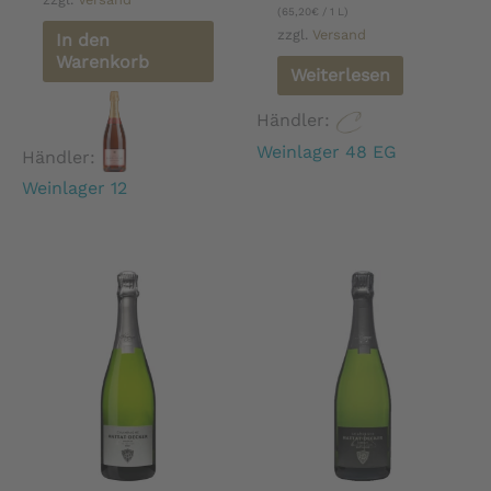
(
65,20
€
/ 1 L)
zzgl.
Versand
In den
Warenkorb
Weiterlesen
Händler:
Weinlager 48 EG
Händler:
Weinlager 12