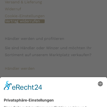
Versand & Lieferung
Widerruf
Cookie-Einstellungen
Vertrag widerrufen
Händler werden und profitieren
Sie sind Händler oder Winzer und möchten Ihr
Sortiment auf unserem Marktplatz verkaufen?
Händler werden