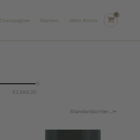
Champagner
Marken
Mein Konto
€
3.999,00