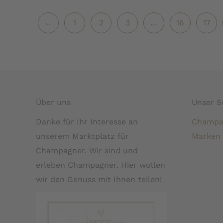
←
1
2
3
…
16
17
Über uns
Unser S
Danke für Ihr Interesse an
Champa
unserem Marktplatz für
Marken
Champagner. Wir sind und
erleben Champagner. Hier wollen
wir den Genuss mit Ihnen teilen!