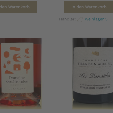
 den Warenkorb
In den Warenkorb
Händler:
Weinlager 5