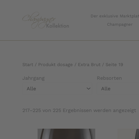
Zum
Inhalt
Der exklusive Marktplat
springen
Champagner
Start
/ Produkt dosage /
Extra Brut
/ Seite 19
Jahrgang
Rebsorten
Alle
Alle
217–225 von 225 Ergebnissen werden angezeigt