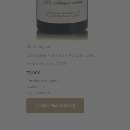
Champagner
Domaine Villa Bon Accueil Les
Amoureuses 2019
72,00
€
Enthält 19% MwSt.
(
94,08
€
/ 1 L)
zzgl.
Versand
In den Warenkorb