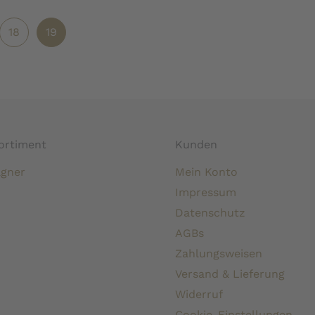
18
19
ortiment
Kunden
gner
Mein Konto
Impressum
Datenschutz
AGBs
Zahlungsweisen
Versand & Lieferung
Widerruf
Cookie-Einstellungen