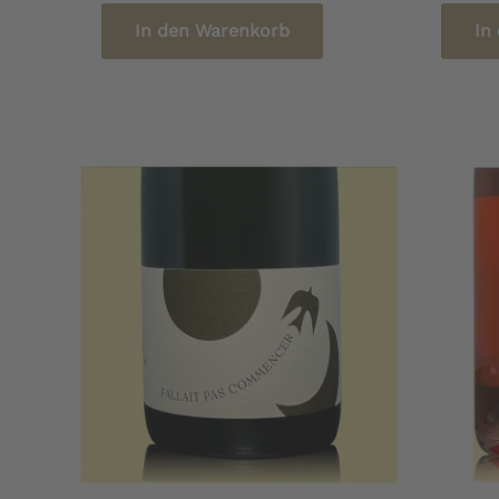
In den Warenkorb
In