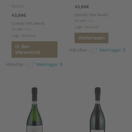
Noirs
43,99
€
Enthält 19% MwSt.
43,99
€
(
57,48
€
/ 1 L)
Enthält 19% MwSt.
zzgl.
Versand
(
57,48
€
/ 1 L)
zzgl.
Versand
Weiterlesen
In den
Händler:
Weinlager 5
Warenkorb
Händler:
Weinlager 5