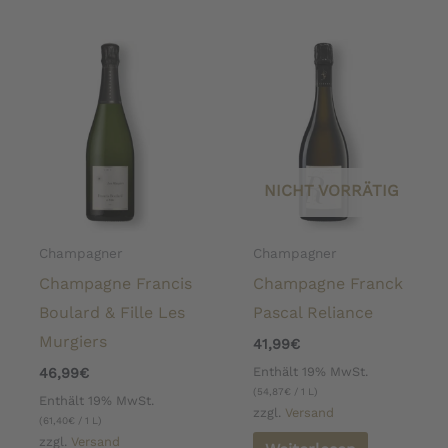
NICHT VORRÄTIG
Champagner
Champagner
Champagne Francis
Champagne Franck
Boulard & Fille Les
Pascal Reliance
Murgiers
41,99
€
Enthält 19% MwSt.
46,99
€
(
54,87
€
/ 1 L)
Enthält 19% MwSt.
zzgl.
Versand
(
61,40
€
/ 1 L)
zzgl.
Versand