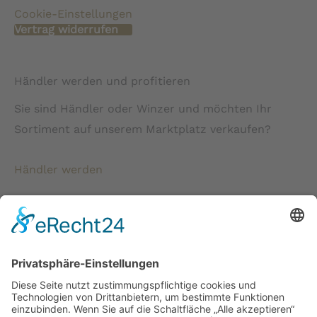
Cookie-Einstellungen
Vertrag widerrufen
Händler werden und profitieren
Sie sind Händler oder Winzer und möchten Ihr
Sortiment auf unserem Marktplatz verkaufen?
Händler werden
* Alle Preise verstehen sich inkl. gesetzlicher